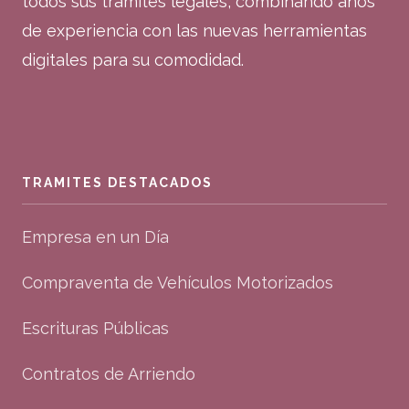
todos sus trámites legales, combinando años
de experiencia con las nuevas herramientas
digitales para su comodidad.
TRAMITES DESTACADOS
Empresa en un Día
Compraventa de Vehículos Motorizados
Escrituras Públicas
Contratos de Arriendo