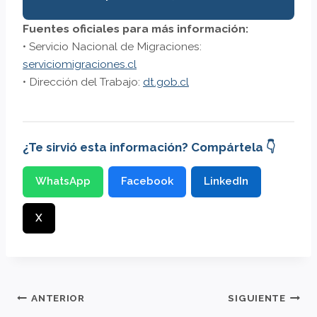
Fuentes oficiales para más información:
• Servicio Nacional de Migraciones:
serviciomigraciones.cl
• Dirección del Trabajo:
dt.gob.cl
¿Te sirvió esta información? Compártela 👇
WhatsApp
Facebook
LinkedIn
X
Navegación
ANTERIOR
SIGUIENTE