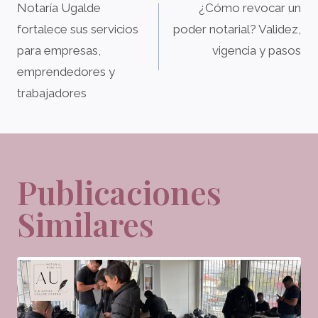
de
Notaría Ugalde
¿Cómo revocar un
fortalece sus servicios
poder notarial? Validez,
entradas
para empresas,
vigencia y pasos
emprendedores y
trabajadores
Publicaciones
Similares