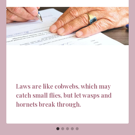
Laws are like cobwebs, which may
catch small flies, but let wasps and
hornets break through.