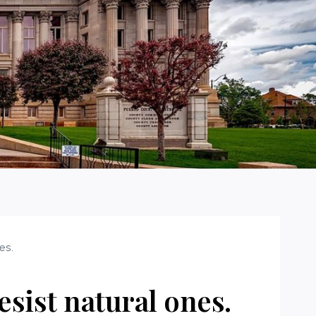
es.
sist natural ones.