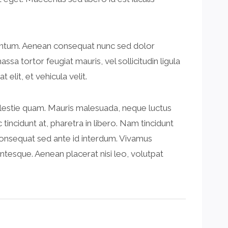
lementum. Aenean consequat nunc sed dolor
a tortor feugiat mauris, vel sollicitudin ligula
elit, et vehicula velit.
molestie quam. Mauris malesuada, neque luctus
 tincidunt at, pharetra in libero. Nam tincidunt
s consequat sed ante id interdum. Vivamus
entesque. Aenean placerat nisi leo, volutpat