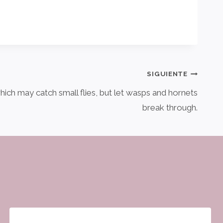
SIGUIENTE
ich may catch small flies, but let wasps and hornets
break through.