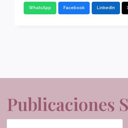
WhatsApp
Facebook
LinkedIn
Navegación
de
entradas
Publicaciones 